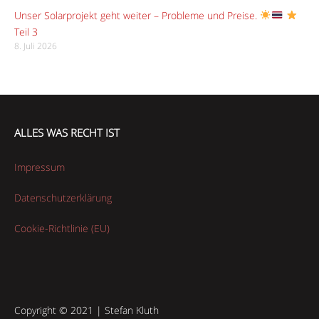
Unser Solarprojekt geht weiter – Probleme und Preise.
Teil 3
8. Juli 2026
ALLES WAS RECHT IST
Impressum
Datenschutzerklärung
Cookie-Richtlinie (EU)
Copyright © 2021 | Stefan Kluth