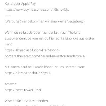
Karte oder Apple Pay:
https://www.buymeacoffee.com/fk8cnpvfdjs
——
(Werbung (hier bekommen wir eine kleine Vergütung ):
Wenn du selbst darüber nachdenkst, nach Thailand
auszuwandern, bekommst du hier echte Einblicke aus erster
Hand.
https://skmediasollution–life-beyond-
borders.thrivecart.com/thailand-navigator-sonderpreis/
Mit einem Kauf bei Lazada könnt ihr uns unterstützen:
https://c.lazada.co.th/t/c.YcyaHk
Amazon:
https://amzn.to/4oHIrnN
Wise Einfach Geld versenden