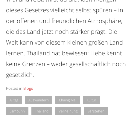
dieses Gesetzes vielleicht selbst spüren – in
der offenen und freundlichen Atmosphäre,
die das Land jetzt noch stärker prägt. Die
Welt kann von diesem kleinen großen Land
lernen. Thailand hat bewiesen: Liebe kennt
keine Grenzen – weder gesellschaftlich noch
gesetzlich.
Posted in
Blogs
Alltag
Auswandern
Chaing Mai
Kultur
Lampuhn
Thailand
Verneinung
verstehen