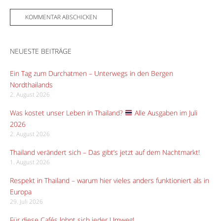
NEUESTE BEITRÄGE
Ein Tag zum Durchatmen – Unterwegs in den Bergen
Nordthailands
2. August 2026
Was kostet unser Leben in Thailand?
Alle Ausgaben im Juli
2026
2. August 2026
Thailand verändert sich – Das gibt’s jetzt auf dem Nachtmarkt!
1. August 2026
Respekt in Thailand – warum hier vieles anders funktioniert als in
Europa
29. Juli 2026
Für diese Cafés lohnt sich jeder Umweg!