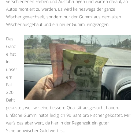
verschiedenen Farben und Ausführungen und warten darauf, an
Autos montiert zu werden. Es wird keineswegs der ganze
Wischer gewechselt, sondern nur der Gummi aus dem alten
Wischer ausgebaut und ein neuer Gummi eingezogen.
Das
Ganz
e hat
in
unser
em
Fall
220
Baht
gekostet, weil wir eine bessere Qualität ausgesucht haben.
Einfache Gummi hätte lediglich 90 Baht pro Fischer gekostet. Mir
war’s das aber wert, da hier in der Regenzeit ein guter
Scheibenwischer Gold wert ist.