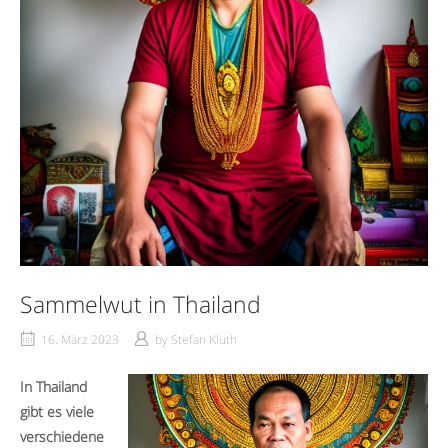
Sammelwut in Thailand
16. März 2023
by
Stefan Kluth
In Thailand
gibt es viele
verschiedene