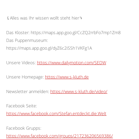
⤹Alles was Ihr wissen wollt steht hier⤵︎
Das Kloster: https://maps.app.goo.gl/CcZQ2rrbFo7mp1Zm8
Das Puppenmuseum:
https://maps.app.goo.gl/dyZ6c2iSSh1VKFg1A
Unsere Videos:
https://www.dailymotion.com/SEDW
Unsere Homepage:
https://www.s-kluth.de
Newsletter anmelden:
https://www.s-kluth.de/video/
Facebook Seite:
https://www.facebook.com/Stefan.entdeckt.die.Welt
Facebook Grupps:
https://www.facebook.com/groups/217236206569386/