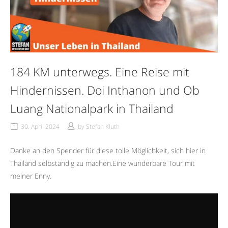
184 KM unterwegs. Eine Reise mit
Hindernissen. Doi Inthanon und Ob
Luang Nationalpark in Thailand
30. April 2024
by
Stefan Kluth
Danke an den Spender für diese tolle Möglichkeit, sich hier in
Thailand selbständig zu machen.Eine wunderbare Tour mit
meiner Enny.