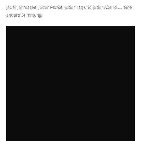
Jeder Jahreszeit, Jeder Monat, jeder Tag und jeder Abend …. eine
andere Stimmung.