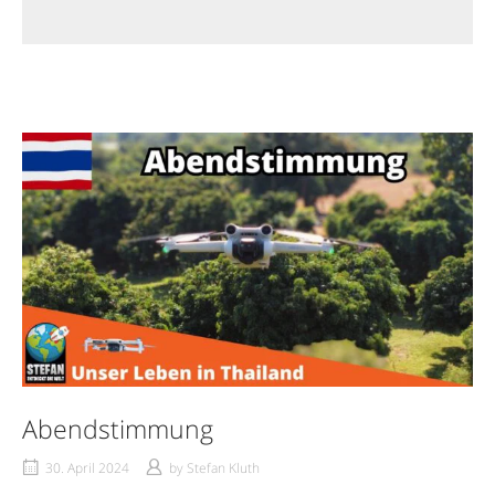
Abendstimmung
30. April 2024
by
Stefan Kluth