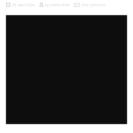
30. April 2024
by
Stefan Kluth
One Comment