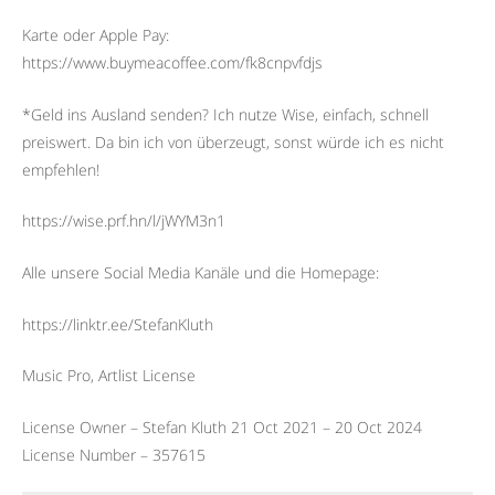
Karte oder Apple Pay:
https://www.buymeacoffee.com/fk8cnpvfdjs
*Geld ins Ausland senden? Ich nutze Wise, einfach, schnell
preiswert. Da bin ich von überzeugt, sonst würde ich es nicht
empfehlen!
https://wise.prf.hn/l/jWYM3n1
Alle unsere Social Media Kanäle und die Homepage:
https://linktr.ee/StefanKluth
Music Pro, Artlist License
License Owner – Stefan Kluth 21 Oct 2021 – 20 Oct 2024
License Number – 357615