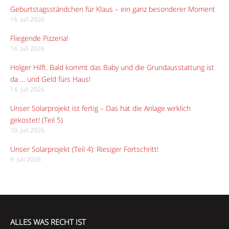
Geburtstagsständchen für Klaus – ein ganz besonderer Moment
16. Juli 2026
Fliegende Pizzeria!
14. Juli 2026
Holger Hilft. Bald kommt das Baby und die Grundausstattung ist
da … und Geld fürs Haus!
14. Juli 2026
Unser Solarprojekt ist fertig – Das hat die Anlage wirklich
gekostet! (Teil 5)
10. Juli 2026
Unser Solarprojekt (Teil 4): Riesiger Fortschritt!
9. Juli 2026
ALLES WAS RECHT IST