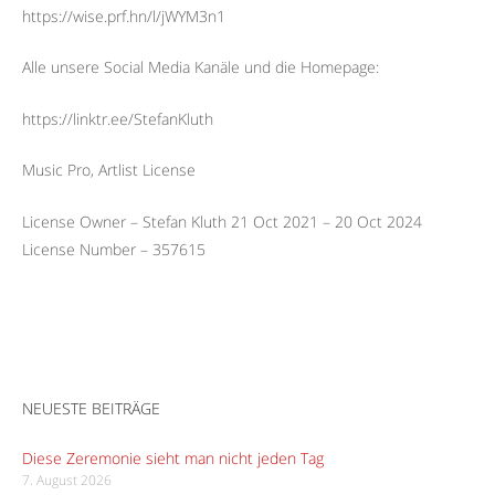
https://wise.prf.hn/l/jWYM3n1
Alle unsere Social Media Kanäle und die Homepage:
https://linktr.ee/StefanKluth
Music Pro, Artlist License
License Owner – Stefan Kluth 21 Oct 2021 – 20 Oct 2024
License Number – 357615
NEUESTE BEITRÄGE
Diese Zeremonie sieht man nicht jeden Tag
7. August 2026