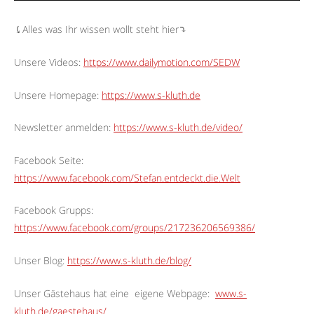
⤹Alles was Ihr wissen wollt steht hier⤵︎
Unsere Videos:
https://www.dailymotion.com/SEDW
Unsere Homepage:
https://www.s-kluth.de
Newsletter anmelden:
https://www.s-kluth.de/video/
Facebook Seite:
https://www.facebook.com/Stefan.entdeckt.die.Welt
Facebook Grupps:
https://www.facebook.com/groups/217236206569386/
Unser Blog:
https://www.s-kluth.de/blog/
Unser Gästehaus hat eine
eigene Webpage:
www.s-
kluth.de/gaestehaus/