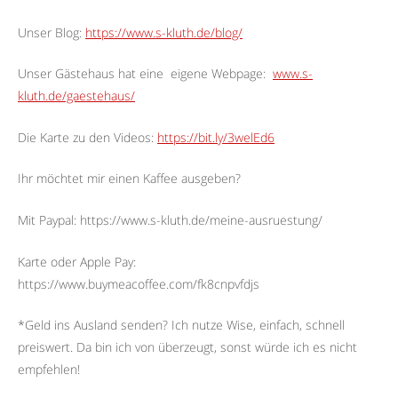
Unser Blog:
https://www.s-kluth.de/blog/
Unser Gästehaus hat eine
eigene Webpage:
www.s-
kluth.de/gaestehaus/
Die Karte zu den Videos:
https://bit.ly/3welEd6
Ihr möchtet mir einen Kaffee ausgeben?
Mit Paypal: https://www.s-kluth.de/meine-ausruestung/
Karte oder Apple Pay:
https://www.buymeacoffee.com/fk8cnpvfdjs
*Geld ins Ausland senden? Ich nutze Wise, einfach, schnell
preiswert. Da bin ich von überzeugt, sonst würde ich es nicht
empfehlen!