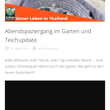
Abendspaziergang im Garten und
Teichupdate
30. April 2024
by
Stefan Kluth
Jeder Jahreszeit, Jeder Monat, jeder Tag und jeder Abend …. eine
andere Stimmung.Am Abend durch den garten. Wie geht es dem
neuen Gartenteich?