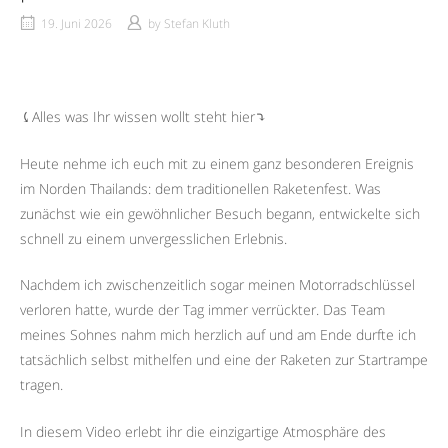
19. Juni 2026
by
Stefan Kluth
⤹Alles was Ihr wissen wollt steht hier⤵︎
Heute nehme ich euch mit zu einem ganz besonderen Ereignis
im Norden Thailands: dem traditionellen Raketenfest. Was
zunächst wie ein gewöhnlicher Besuch begann, entwickelte sich
schnell zu einem unvergesslichen Erlebnis.
Nachdem ich zwischenzeitlich sogar meinen Motorradschlüssel
verloren hatte, wurde der Tag immer verrückter. Das Team
meines Sohnes nahm mich herzlich auf und am Ende durfte ich
tatsächlich selbst mithelfen und eine der Raketen zur Startrampe
tragen.
In diesem Video erlebt ihr die einzigartige Atmosphäre des