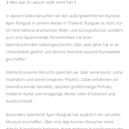
⤹Alles was Ihr wissen wollt steht hier⤵︎
In diesem Video besuchen wir den außergewöhnlichen Künstler
Ajarn Rungsak in seinem Atelier in Thailand. Rungsak ist nicht nur
ein international anerkannter Maler und Kunstprofessor, sondern
auch eine faszinierende Persönlichkeit mit einer
beeindruckenden Lebensgeschichte. Über viele Jahre hat er an
Universitäten gelehrt und bereits mehrere tausend Kunstwerke
geschaffen.
Während unseres Besuchs sprechen wir über seine Kunst, seine
Inspiration und seinen kreativen Prozess. Dabei entdecken wir
beeindruckende Gemälde, darunter großformatige Porträts,
moderne Kunst und einzigartige Werke voller Emotionen und
Ausdruckskraft.
Besonders spannend: Ajarn Rungsak hat zusätzlich ein virtuelles
Museum erschaffen. Über eine App können Besucher seine
digitale Kunstgalerie betreten, durch mehrere Ausstellungsräume