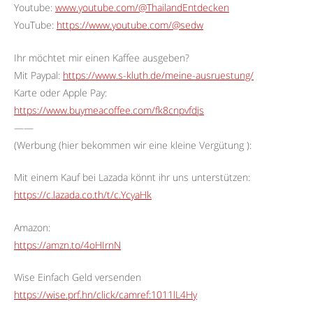
Youtube:
www.youtube.com/@ThailandEntdecken
YouTube:
https://www.youtube.com/@sedw
Ihr möchtet mir einen Kaffee ausgeben?
Mit Paypal:
https://www.s-kluth.de/meine-ausruestung/
Karte oder Apple Pay:
https://www.buymeacoffee.com/fk8cnpvfdjs
——
(Werbung (hier bekommen wir eine kleine Vergütung ):
Mit einem Kauf bei Lazada könnt ihr uns unterstützen:
https://c.lazada.co.th/t/c.YcyaHk
Amazon:
https://amzn.to/4oHIrnN
Wise Einfach Geld versenden
https://wise.prf.hn/click/camref:1011lL4Hy