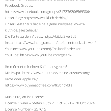
Facebook Groups:
https://www.facebook.com/groups/217236206569386/
Unser Blog: https://www.s-kluth.de/blog/
Unser Gästehaus hat eine eigene Webpage: www.s-
kluth.de/gaestehaus/l
Die Karte zu den Videos: https://bit.ly/3welEd6
Insta: https://www.instagram.com/stefan.entdeckt.die.welt/
Youtube: www.youtube.com/@ThailandEntdecken
YouTube: https://www.youtube.com/@sedw
Ihr möchtet mir einen Kaffee ausgeben?
Mit Paypal: https://www.s-kluth.de/meine-ausruestung/
Karte oder Apple Pay:
https://www.buymeacoffee.com/fk8cnpvfdjs
Music Pro, Artlist License
License Owner – Stefan Kluth 21 Oct 2021 – 20 Oct 2024
License Number – 357615