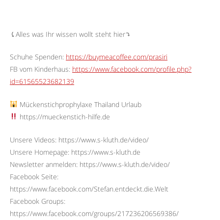
⤹Alles was Ihr wissen wollt steht hier⤵︎
Schuhe Spenden:
https://buymeacoffee.com/prasiri
FB vom Kinderhaus:
https://www.facebook.com/profile.php?
id=61565523682139
Mückenstichprophylaxe Thailand Urlaub
https://mueckenstich-hilfe.de
Unsere Videos: https://www.s-kluth.de/video/
Unsere Homepage: https://www.s-kluth.de
Newsletter anmelden: https://www.s-kluth.de/video/
Facebook Seite:
https://www.facebook.com/Stefan.entdeckt.die.Welt
Facebook Groups:
https://www.facebook.com/groups/217236206569386/