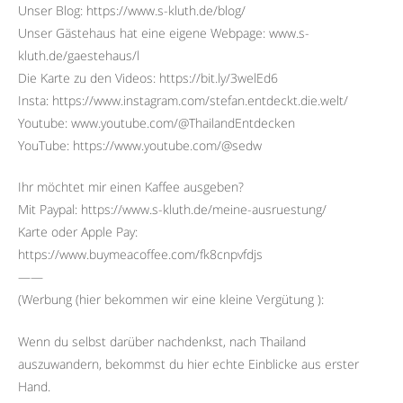
Unser Blog: https://www.s-kluth.de/blog/
Unser Gästehaus hat eine eigene Webpage: www.s-
kluth.de/gaestehaus/l
Die Karte zu den Videos: https://bit.ly/3welEd6
Insta: https://www.instagram.com/stefan.entdeckt.die.welt/
Youtube: www.youtube.com/@ThailandEntdecken
YouTube: https://www.youtube.com/@sedw
Ihr möchtet mir einen Kaffee ausgeben?
Mit Paypal: https://www.s-kluth.de/meine-ausruestung/
Karte oder Apple Pay:
https://www.buymeacoffee.com/fk8cnpvfdjs
——
(Werbung (hier bekommen wir eine kleine Vergütung ):
Wenn du selbst darüber nachdenkst, nach Thailand
auszuwandern, bekommst du hier echte Einblicke aus erster
Hand.