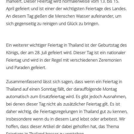
markiert. Dieser Feiertag wird normalerweise vom 13. bis 15.
April gefeiert und ist einer der wichtigsten Feiertage des Landes.
An diesem Tag gießen die Menschen Wasser aufeinander, um
sich gegenseitig zu reinigen und Glück zu bringen.
Ein weiterer wichtiger Feiertag in Thailand ist der Geburtstag des
Königs, der am 28. Juli gefeiert wird. Dieser Tag ist ein nationaler
Feiertag und wird in der Regel mit verschiedenen Zeremonien
und Paraden gefeiert.
Zusammenfassend lässt sich sagen, dass wenn ein Feiertag in
Thailand auf einen Sonntag fällt, der darauffolgende Montag
automatisch zum Ersatzfeiertag wird. Es gibt jedoch Ausnahmen,
bei denen dieser Tag nicht als zusätzlicher Feiertag gilt. Es ist
daher wichtig, die Feiertagsregelungen in Thailand gut zu kennen,
insbesondere wenn du in diesem Land lebst oder arbeitest. Wir
hoffen, dass dieser Artikel dir dabei geholfen hat, das Thema
Feiertage in Thailand besser zu verstehen.