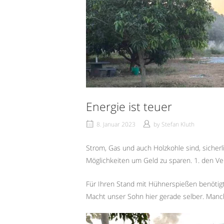
Energie ist teuer
8. Januar 2023
by
Stefan Kluth
Strom, Gas und auch Holzkohle sind, sicherli
Möglichkeiten um Geld zu sparen. 1. den Ver
Für Ihren Stand mit Hühnerspießen benötig
Macht unser Sohn hier gerade selber. Manc