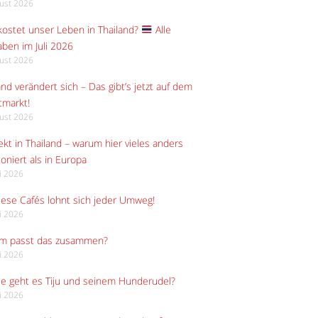
gust 2026
ostet unser Leben in Thailand?
Alle
ben im Juli 2026
gust 2026
and verändert sich – Das gibt’s jetzt auf dem
tmarkt!
gust 2026
kt in Thailand – warum hier vieles anders
ioniert als in Europa
li 2026
iese Cafés lohnt sich jeder Umweg!
li 2026
m passt das zusammen?
li 2026
e geht es Tiju und seinem Hunderudel?
li 2026