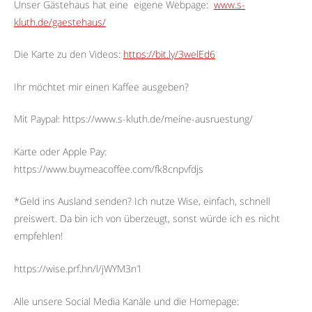
Unser Gästehaus hat eine
eigene Webpage:
www.s-
kluth.de/gaestehaus/
Die Karte zu den Videos:
https://bit.ly/3welEd6
Ihr möchtet mir einen Kaffee ausgeben?
Mit Paypal: https://www.s-kluth.de/meine-ausruestung/
Karte oder Apple Pay:
https://www.buymeacoffee.com/fk8cnpvfdjs
*Geld ins Ausland senden? Ich nutze Wise, einfach, schnell
preiswert. Da bin ich von überzeugt, sonst würde ich es nicht
empfehlen!
https://wise.prf.hn/l/jWYM3n1
Alle unsere Social Media Kanäle und die Homepage: