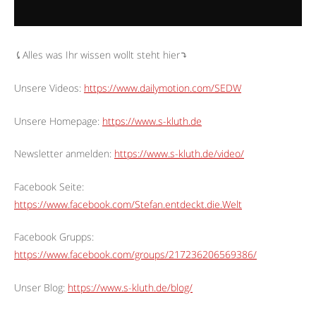
⤹Alles was Ihr wissen wollt steht hier⤵︎
Unsere Videos:
https://www.dailymotion.com/SEDW
Unsere Homepage:
https://www.s-kluth.de
Newsletter anmelden:
https://www.s-kluth.de/video/
Facebook Seite:
https://www.facebook.com/Stefan.entdeckt.die.Welt
Facebook Grupps:
https://www.facebook.com/groups/217236206569386/
Unser Blog:
https://www.s-kluth.de/blog/