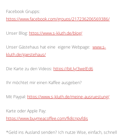
Facebook Grupps:
https://www.facebook.com/groups/217236206569386/
Unser Blog:
https://www.s-kluth.de/blog/
Unser Gästehaus hat eine
eigene Webpage:
www.s-
kluth.de/gaestehaus/
Die Karte zu den Videos:
https://bit.ly/3welEd6
Ihr möchtet mir einen Kaffee ausgeben?
Mit Paypal:
https://www.s-kluth.de/meine-ausruestung/
Karte oder Apple Pay:
https://www.buymeacoffee.com/fk8cnpvfdjs
*Geld ins Ausland senden? Ich nutze Wise, einfach, schnell