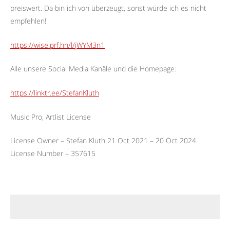
preiswert. Da bin ich von überzeugt, sonst würde ich es nicht
empfehlen!
https://wise.prf.hn/l/jWYM3n1
Alle unsere Social Media Kanäle und die Homepage:
https://linktr.ee/StefanKluth
Music Pro, Artlist License
License Owner – Stefan Kluth 21 Oct 2021 – 20 Oct 2024
License Number – 357615