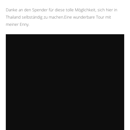
Danke an den Spender für diese tolle Möglichkeit, sich hier in
Thailand selbständig zu machen.Eine wunderbare Tour mit
meiner Enny.