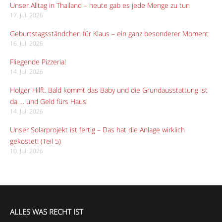
Unser Alltag in Thailand – heute gab es jede Menge zu tun
17. Juli 2026
Geburtstagsständchen für Klaus – ein ganz besonderer Moment
16. Juli 2026
Fliegende Pizzeria!
14. Juli 2026
Holger Hilft. Bald kommt das Baby und die Grundausstattung ist
da … und Geld fürs Haus!
14. Juli 2026
Unser Solarprojekt ist fertig – Das hat die Anlage wirklich
gekostet! (Teil 5)
10. Juli 2026
ALLES WAS RECHT IST