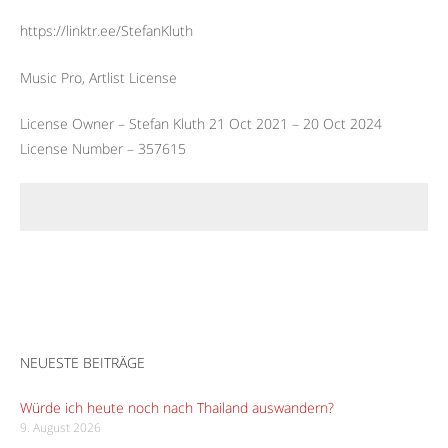
https://linktr.ee/StefanKluth
Music Pro, Artlist License
License Owner – Stefan Kluth 21 Oct 2021 – 20 Oct 2024
License Number – 357615
NEUESTE BEITRÄGE
Würde ich heute noch nach Thailand auswandern?
9. August 2026