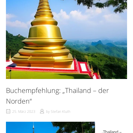
Buchempfehlung: „Thailand – der
Norden“
25. März 2023
by
Stefan Kluth
„Thailand –