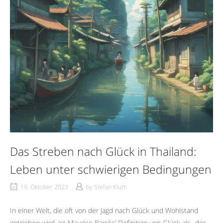
Das Streben nach Glück in Thailand:
Leben unter schwierigen Bedingungen
19. Oktober 2023
by
Stefan Kluth
In einer Welt, die oft von der Jagd nach Glück und Wohlstand
getrieben wird, ist Maurice Barrès‘ Definition von Glück als „der