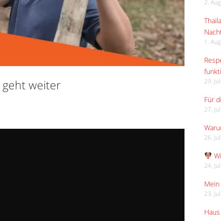
2. Au
Thail
Nach
1. Au
Respe
funkt
geht weiter
29. Ju
Für d
27. Ju
Waru
26. Ju
Wi
24. Ju
Mein 
23. Ju
Haus 