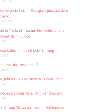
gust 2026
and verändert sich – Das gibt’s jetzt auf dem
tmarkt!
gust 2026
kt in Thailand – warum hier vieles anders
ioniert als in Europa
li 2026
iese Cafés lohnt sich jeder Umweg!
li 2026
m passt das zusammen?
li 2026
e geht es Tiju und seinem Hunderudel?
li 2026
neues Lieblingsrestaurant hier draußen!
li 2026
in Chiang Mai zu vermieten – Ich habe es