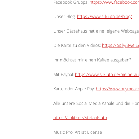
Facebook Grupps:
https://www.facebook.c
Unser Blog:
https://www.s-kluth.de/blog/
Unser Gästehaus hat eine
eigene Webpage
Die Karte zu den Videos:
https://bit.ly/3wel
Ihr möchtet mir einen Kaffee ausgeben?
Mit Paypal:
https://www.s-kluth.de/meine-a
Karte oder Apple Pay:
https://www.buymeaco
Alle unsere Social Media Kanäle und die H
https://linktr.ee/StefanKluth
Music Pro, Artlist License