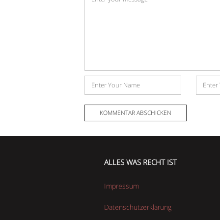
*
Name
E-
Mail-
Adress
ALLES WAS RECHT IST
Impressum
Datenschutzerklärung