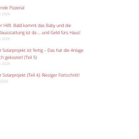
ende Pizzeria!
li 2026
r Hilft. Bald kommt das Baby und die
ausstattung ist da … und Geld fürs Haus!
li 2026
 Solarprojekt ist fertig – Das hat die Anlage
ch gekostet! (Teil 5)
li 2026
 Solarprojekt (Teil 4): Riesiger Fortschritt!
i 2026