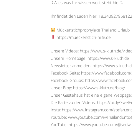
⤹Alles was Ihr wissen wollt steht hier⤵︎
Ihr findet den Laden hier: 18.3409279581
Mückenstichprophylaxe Thailand Urlaub
https://mueckenstich-hilfe.de
Unsere Videos: https://www.s-kluth.de/vide
Unsere Homepage: https://www.s-kluth.de
Newsletter anmelden: https://www.s-kluth.d
Facebook Seite: https://www.facebook.com/S
Facebook Groups: https://www.facebook.
Unser Blog: https://www.s-kluth.de/blog/
Unser Gästehaus hat eine eigene Webpage:
Die Karte zu den Videos: https://bit.ly/3wel
Insta: https://www.instagram.com/stefan.ent
Youtube: www.youtube.com/@ThailandEntd
YouTube: https://www.youtube.com/@sedw