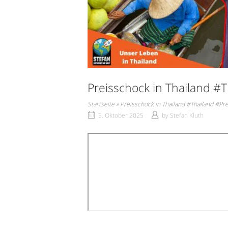
Preisschock in Thailand #T
Startseite
»
Preisschock in Thailand #Thailand #Pre
5. Oktober 2025
by
Stefan Kluth