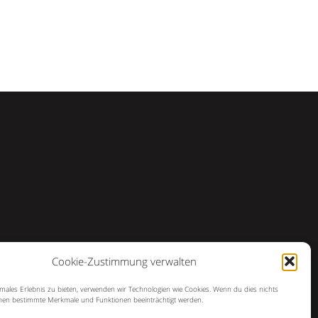
Cookie-Zustimmung verwalten
imales Erlebnis zu bieten, verwenden wir Technologien wie Cookies. Wenn du dies nichts
en bestimmte Merkmale und Funktionen beeinträchtigt werden.