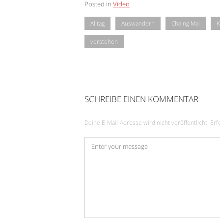
Posted in
Video
Alltag
Auswandern
Chaing Mai
K
verstehen
SCHREIBE EINEN KOMMENTAR
Deine E-Mail-Adresse wird nicht veröffentlicht.
Erf
Kommentar
*