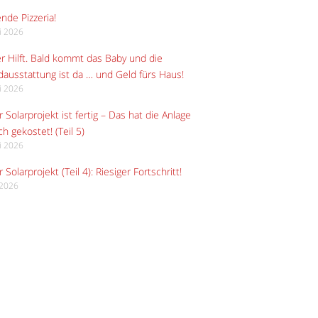
ende Pizzeria!
li 2026
r Hilft. Bald kommt das Baby und die
ausstattung ist da … und Geld fürs Haus!
li 2026
 Solarprojekt ist fertig – Das hat die Anlage
ch gekostet! (Teil 5)
li 2026
 Solarprojekt (Teil 4): Riesiger Fortschritt!
i 2026