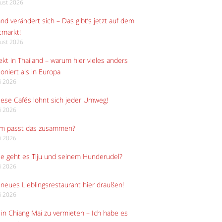
gust 2026
and verändert sich – Das gibt’s jetzt auf dem
tmarkt!
gust 2026
kt in Thailand – warum hier vieles anders
ioniert als in Europa
li 2026
iese Cafés lohnt sich jeder Umweg!
li 2026
m passt das zusammen?
li 2026
e geht es Tiju und seinem Hunderudel?
li 2026
neues Lieblingsrestaurant hier draußen!
li 2026
in Chiang Mai zu vermieten – Ich habe es