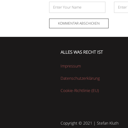
Name
E-
Mail-
Adress
ALLES WAS RECHT IST
Impressum
Datenschutzerklärung
Cookie-Richtlinie (EU)
Copyright © 2021 | Stefan Kluth