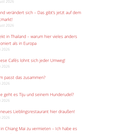
gust 2026
and verändert sich – Das gibt’s jetzt auf dem
tmarkt!
gust 2026
kt in Thailand – warum hier vieles anders
ioniert als in Europa
li 2026
iese Cafés lohnt sich jeder Umweg!
li 2026
m passt das zusammen?
li 2026
e geht es Tiju und seinem Hunderudel?
li 2026
neues Lieblingsrestaurant hier draußen!
li 2026
in Chiang Mai zu vermieten – Ich habe es