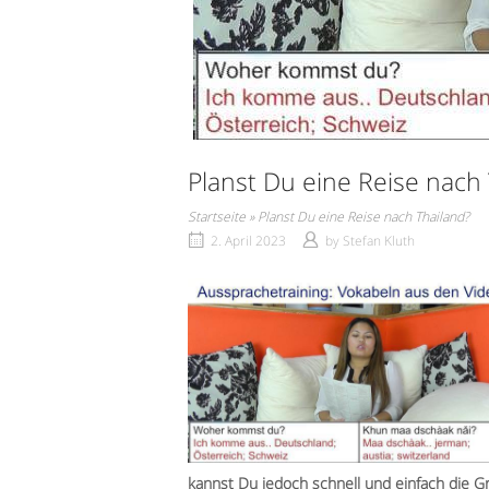
Planst Du eine Reise nach
Startseite
»
Planst Du eine Reise nach Thailand?
2. April 2023
by
Stefan Kluth
kannst Du jedoch schnell und einfach die G