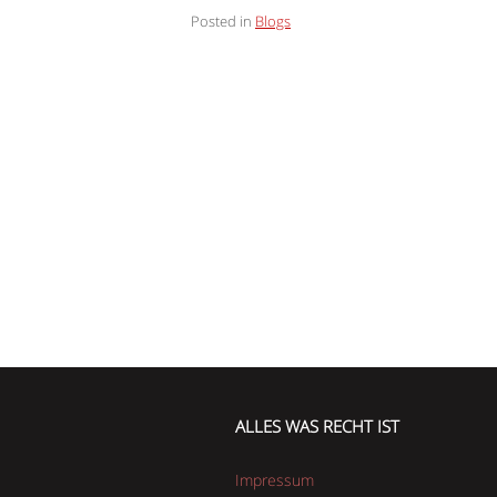
Posted in
Blogs
ALLES WAS RECHT IST
Impressum