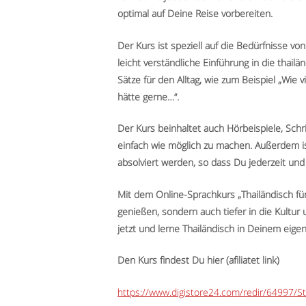
optimal auf Deine Reise vorbereiten.
Der Kurs ist speziell auf die Bedürfnisse v
leicht verständliche Einführung in die thail
Sätze für den Alltag, wie zum Beispiel „Wie v
hätte gerne…“.
Der Kurs beinhaltet auch Hörbeispiele, Sch
einfach wie möglich zu machen. Außerdem ist
absolviert werden, so dass Du jederzeit und 
Mit dem Online-Sprachkurs „Thailändisch für
genießen, sondern auch tiefer in die Kultur
jetzt und lerne Thailändisch in Deinem eig
Den Kurs findest Du hier (afiliatet link)
https://www.digistore24.com/redir/64997/St