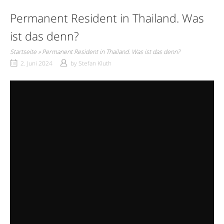
Permanent Resident in Thailand. Was
ist das denn?
Startseite
»
Permanent Resident in Thailand. Was ist das denn?
2. Juni 2024
by
Stefan Kluth