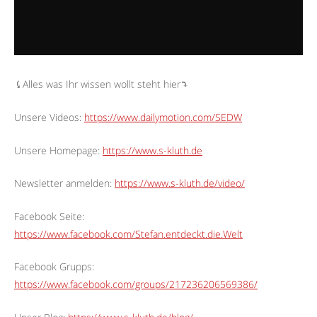
⤹Alles was Ihr wissen wollt steht hier⤵︎
Unsere Videos:
https://www.dailymotion.com/SEDW
Unsere Homepage:
https://www.s-kluth.de
Newsletter anmelden:
https://www.s-kluth.de/video/
Facebook Seite:
https://www.facebook.com/Stefan.entdeckt.die.Welt
Facebook Grupps:
https://www.facebook.com/groups/217236206569386/