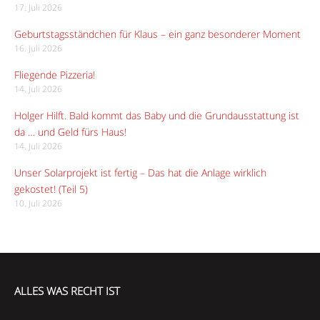
17. Juli 2026
Geburtstagsständchen für Klaus – ein ganz besonderer Moment
16. Juli 2026
Fliegende Pizzeria!
14. Juli 2026
Holger Hilft. Bald kommt das Baby und die Grundausstattung ist
da … und Geld fürs Haus!
14. Juli 2026
Unser Solarprojekt ist fertig – Das hat die Anlage wirklich
gekostet! (Teil 5)
10. Juli 2026
ALLES WAS RECHT IST