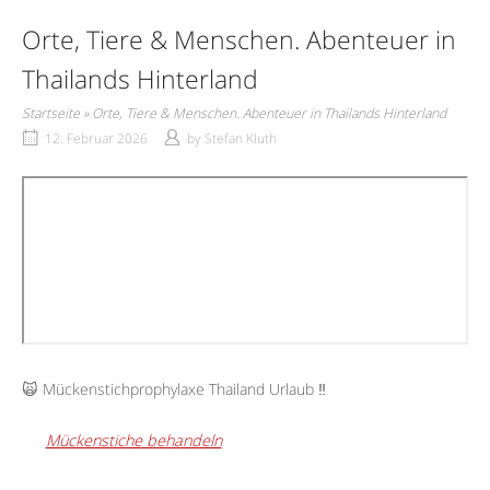
Orte, Tiere & Menschen. Abenteuer in
Thailands Hinterland
Startseite
»
Orte, Tiere & Menschen. Abenteuer in Thailands Hinterland
12. Februar 2026
by
Stefan Kluth
🙀 Mückenstichprophylaxe Thailand Urlaub ‼️
Mückenstiche behandeln