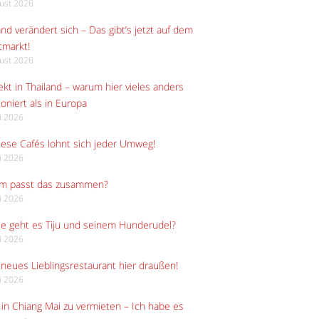
gust 2026
and verändert sich – Das gibt’s jetzt auf dem
tmarkt!
gust 2026
kt in Thailand – warum hier vieles anders
ioniert als in Europa
li 2026
iese Cafés lohnt sich jeder Umweg!
li 2026
m passt das zusammen?
li 2026
e geht es Tiju und seinem Hunderudel?
li 2026
neues Lieblingsrestaurant hier draußen!
li 2026
in Chiang Mai zu vermieten – Ich habe es