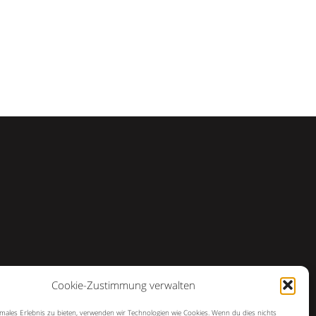
Cookie-Zustimmung verwalten
imales Erlebnis zu bieten, verwenden wir Technologien wie Cookies. Wenn du dies nichts