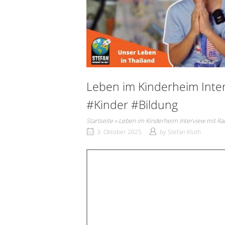
Leben im Kinderheim Inte
#Kinder #Bildung
Startseite
»
Leben im Kinderheim Interview mit Ra
3. Oktober 2025
by
Stefan Kluth