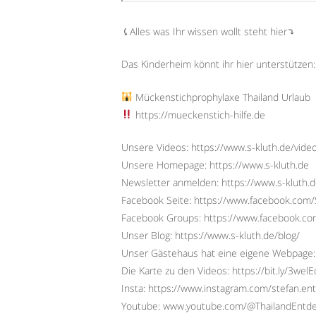
⤹Alles was Ihr wissen wollt steht hier⤵︎
Das Kinderheim könnt ihr hier unterstützen
Mückenstichprophylaxe Thailand Urlaub
https://mueckenstich-hilfe.de
Unsere Videos: https://www.s-kluth.de/vide
Unsere Homepage: https://www.s-kluth.de
Newsletter anmelden: https://www.s-kluth.d
Facebook Seite: https://www.facebook.com/S
Facebook Groups: https://www.facebook.
Unser Blog: https://www.s-kluth.de/blog/
Unser Gästehaus hat eine eigene Webpage:
Die Karte zu den Videos: https://bit.ly/3wel
Insta: https://www.instagram.com/stefan.ent
Youtube: www.youtube.com/@ThailandEntd