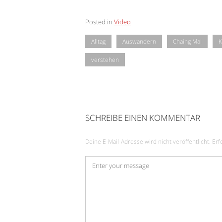
Posted in
Video
Alltag
Auswandern
Chaing Mai
K
verstehen
SCHREIBE EINEN KOMMENTAR
Deine E-Mail-Adresse wird nicht veröffentlicht.
Erf
Kommentar
*