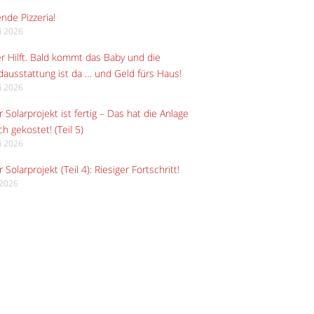
ende Pizzeria!
li 2026
r Hilft. Bald kommt das Baby und die
ausstattung ist da … und Geld fürs Haus!
li 2026
 Solarprojekt ist fertig – Das hat die Anlage
ch gekostet! (Teil 5)
li 2026
 Solarprojekt (Teil 4): Riesiger Fortschritt!
i 2026