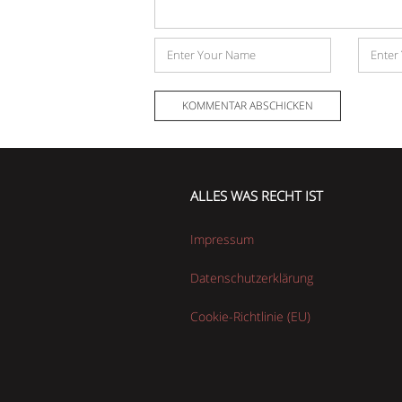
Name
E-
Mail-
Adress
ALLES WAS RECHT IST
Impressum
Datenschutzerklärung
Cookie-Richtlinie (EU)