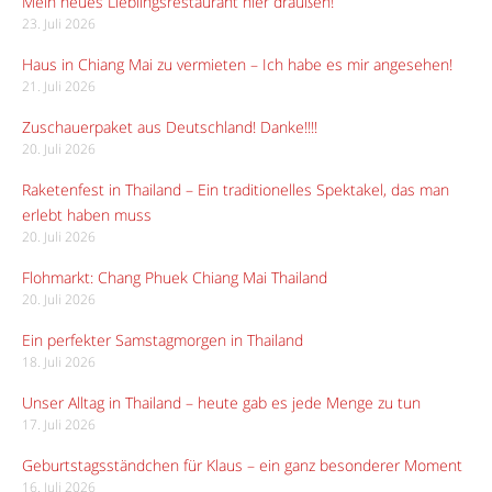
Mein neues Lieblingsrestaurant hier draußen!
23. Juli 2026
Haus in Chiang Mai zu vermieten – Ich habe es mir angesehen!
21. Juli 2026
Zuschauerpaket aus Deutschland! Danke!!!!
20. Juli 2026
Raketenfest in Thailand – Ein traditionelles Spektakel, das man
erlebt haben muss
20. Juli 2026
Flohmarkt: Chang Phuek Chiang Mai Thailand
20. Juli 2026
Ein perfekter Samstagmorgen in Thailand
18. Juli 2026
Unser Alltag in Thailand – heute gab es jede Menge zu tun
17. Juli 2026
Geburtstagsständchen für Klaus – ein ganz besonderer Moment
16. Juli 2026