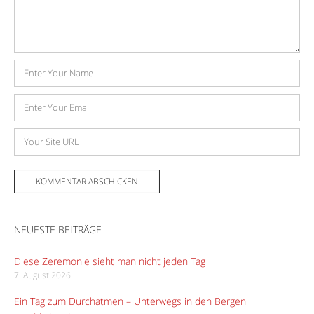
Name
E-
Mail-
Adresse
Website
NEUESTE BEITRÄGE
Diese Zeremonie sieht man nicht jeden Tag
7. August 2026
Ein Tag zum Durchatmen – Unterwegs in den Bergen