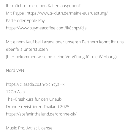
Ihr möchtet mir einen Kaffee ausgeben?
Mit Paypal: https://www.s-kluth.de/meine-ausruestung/
Karte oder Apple Pay:
https://www.buymeacoffee.com/fk8cnpvfdjs
Mit einem Kauf bei Lazada oder unseren Partnern könnt ihr uns
ebenfalls unterstützen
(hier bekommen wir eine kleine Vergütung für die Werbung):
Nord VPN
https://c.lazada.co.th/t/c.YcyaHk
12Go Asia
Thai-Crashkurs für den Urlaub
Drohne registrieren Thailand 2025:
https://stefaninthailand.de/drohne-sk/
Music Pro, Artlist License