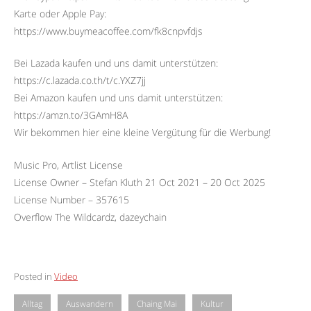
Karte oder Apple Pay:
https://www.buymeacoffee.com/fk8cnpvfdjs
Bei Lazada kaufen und uns damit unterstützen:
https://c.lazada.co.th/t/c.YXZ7jj
Bei Amazon kaufen und uns damit unterstützen:
https://amzn.to/3GAmH8A
Wir bekommen hier eine kleine Vergütung für die Werbung!
Music Pro, Artlist License
License Owner – Stefan Kluth 21 Oct 2021 – 20 Oct 2025
License Number – 357615
Overflow The Wildcardz, dazeychain
Posted in
Video
Alltag
Auswandern
Chaing Mai
Kultur