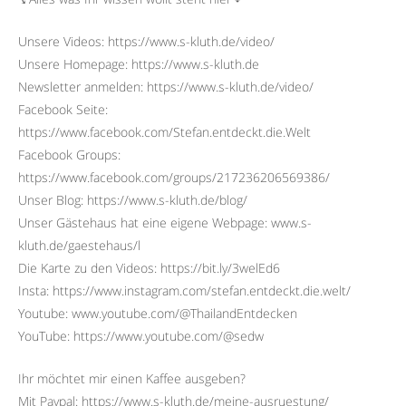
Unsere Videos: https://www.s-kluth.de/video/
Unsere Homepage: https://www.s-kluth.de
Newsletter anmelden: https://www.s-kluth.de/video/
Facebook Seite:
https://www.facebook.com/Stefan.entdeckt.die.Welt
Facebook Groups:
https://www.facebook.com/groups/217236206569386/
Unser Blog: https://www.s-kluth.de/blog/
Unser Gästehaus hat eine eigene Webpage: www.s-
kluth.de/gaestehaus/l
Die Karte zu den Videos: https://bit.ly/3welEd6
Insta: https://www.instagram.com/stefan.entdeckt.die.welt/
Youtube: www.youtube.com/@ThailandEntdecken
YouTube: https://www.youtube.com/@sedw
Ihr möchtet mir einen Kaffee ausgeben?
Mit Paypal: https://www.s-kluth.de/meine-ausruestung/