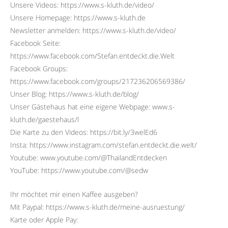
Unsere Videos: https://www.s-kluth.de/video/
Unsere Homepage: https://www.s-kluth.de
Newsletter anmelden: https://www.s-kluth.de/video/
Facebook Seite:
https://www.facebook.com/Stefan.entdeckt.die.Welt
Facebook Groups:
https://www.facebook.com/groups/217236206569386/
Unser Blog: https://www.s-kluth.de/blog/
Unser Gästehaus hat eine eigene Webpage: www.s-
kluth.de/gaestehaus/l
Die Karte zu den Videos: https://bit.ly/3welEd6
Insta: https://www.instagram.com/stefan.entdeckt.die.welt/
Youtube: www.youtube.com/@ThailandEntdecken
YouTube: https://www.youtube.com/@sedw
Ihr möchtet mir einen Kaffee ausgeben?
Mit Paypal: https://www.s-kluth.de/meine-ausruestung/
Karte oder Apple Pay: