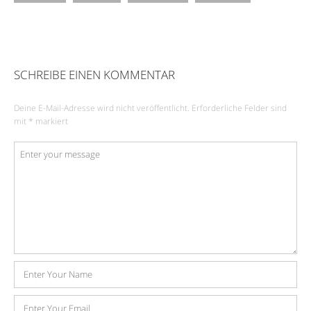
SCHREIBE EINEN KOMMENTAR
Deine E-Mail-Adresse wird nicht veröffentlicht.
Erforderliche Felder sind
mit
*
markiert
Kommentar
*
Name
E-