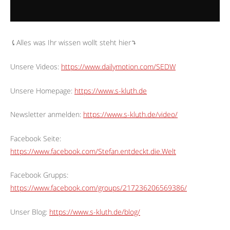
⤹Alles was Ihr wissen wollt steht hier⤵︎
Unsere Videos:
https://www.dailymotion.com/SEDW
Unsere Homepage:
https://www.s-kluth.de
Newsletter anmelden:
https://www.s-kluth.de/video/
Facebook Seite:
https://www.facebook.com/Stefan.entdeckt.die.Welt
Facebook Grupps:
https://www.facebook.com/groups/217236206569386/
Unser Blog:
https://www.s-kluth.de/blog/