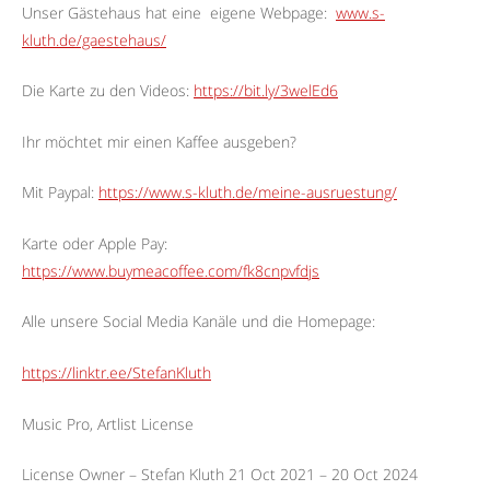
Unser Gästehaus hat eine
eigene Webpage:
www.s-
kluth.de/gaestehaus/
Die Karte zu den Videos:
https://bit.ly/3welEd6
Ihr möchtet mir einen Kaffee ausgeben?
Mit Paypal:
https://www.s-kluth.de/meine-ausruestung/
Karte oder Apple Pay:
https://www.buymeacoffee.com/fk8cnpvfdjs
Alle unsere Social Media Kanäle und die Homepage:
https://linktr.ee/StefanKluth
Music Pro, Artlist License
License Owner – Stefan Kluth 21 Oct 2021 – 20 Oct 2024