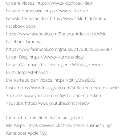
Unsere Videos: https://www.s-kluth.de/video/
Unsere Homepage: https://www.s-kluth.de
Newsletter anmelden: https://www.s-kluth.de/video/
Facebook Seite:
https://www.facebook.com/Stefan.entdeckt.die.Welt
Facebook Groups:
https://www.facebook.com/groups/217236206569386/
Unser Blog: https://www.s-kluth.de/blog/
Unser Gästehaus hat eine eigene Webpage: www.s-
kluth.de/gaestehaus/l
Die Karte zu den Videos: https://bit.ly/3welEd6
Insta: https://www.instagram.com/stefan.entdeckt.die.welt/
Youtube: www.youtube.com/@ThailandEntdecken
YouTube: https://www.youtube.com/@sedw
Ihr möchtet mir einen Kaffee ausgeben?
Mit Paypal: https://www.s-kluth.de/meine-ausruestung/
Karte oder Apple Pay: