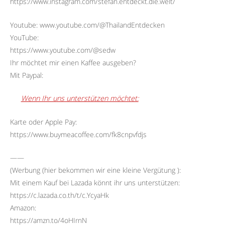
https://www.instagram.com/stefan.entdeckt.die.welt/
Youtube: www.youtube.com/@ThailandEntdecken
YouTube:
https://www.youtube.com/@sedw
Ihr möchtet mir einen Kaffee ausgeben?
Mit Paypal:
Wenn Ihr uns unterstützen möchtet:
Karte oder Apple Pay:
https://www.buymeacoffee.com/fk8cnpvfdjs
——
(Werbung (hier bekommen wir eine kleine Vergütung ):
Mit einem Kauf bei Lazada könnt ihr uns unterstützen:
https://c.lazada.co.th/t/c.YcyaHk
Amazon:
https://amzn.to/4oHIrnN