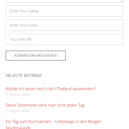
Name
E-
Mail-
Adresse
Website
NEUESTE BEITRÄGE
Würde ich heute noch nach Thailand auswandern?
9. August 2026
Diese Zeremonie sieht man nicht jeden Tag
7. August 2026
Ein Tag zum Durchatmen – Unterwegs in den Bergen
Nordthailands