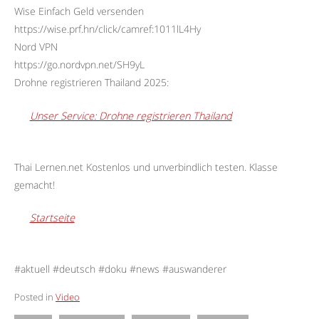
Wise Einfach Geld versenden
https://wise.prf.hn/click/camref:1011lL4Hy
Nord VPN
https://go.nordvpn.net/SH9yL
Drohne registrieren Thailand 2025:
Unser Service: Drohne registrieren Thailand
Thai Lernen.net Kostenlos und unverbindlich testen. Klasse
gemacht!
Startseite
#aktuell #deutsch #doku #news #auswanderer
Posted in
Video