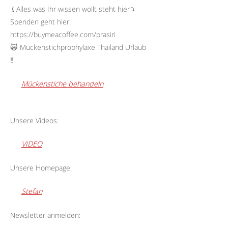
⤹Alles was Ihr wissen wollt steht hier⤵︎
Spenden geht hier:
https://buymeacoffee.com/prasiri
🙀 Mückenstichprophylaxe Thailand Urlaub
‼️
Mückenstiche behandeln
Unsere Videos:
VIDEO
Unsere Homepage:
Stefan
Newsletter anmelden: