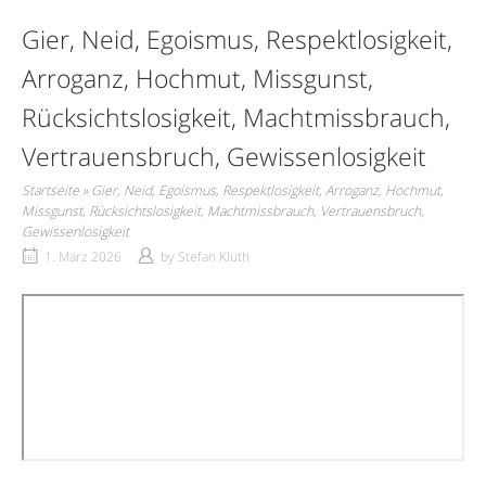
Gier, Neid, Egoismus, Respektlosigkeit,
Arroganz, Hochmut, Missgunst,
Rücksichtslosigkeit, Machtmissbrauch,
Vertrauensbruch, Gewissenlosigkeit
Startseite
»
Gier, Neid, Egoismus, Respektlosigkeit, Arroganz, Hochmut,
Missgunst, Rücksichtslosigkeit, Machtmissbrauch, Vertrauensbruch,
Gewissenlosigkeit
1. März 2026
by
Stefan Kluth