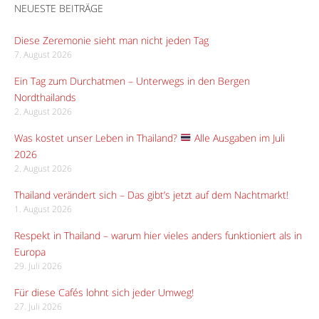
NEUESTE BEITRÄGE
Diese Zeremonie sieht man nicht jeden Tag
7. August 2026
Ein Tag zum Durchatmen – Unterwegs in den Bergen
Nordthailands
2. August 2026
Was kostet unser Leben in Thailand?
Alle Ausgaben im Juli
2026
2. August 2026
Thailand verändert sich – Das gibt’s jetzt auf dem Nachtmarkt!
1. August 2026
Respekt in Thailand – warum hier vieles anders funktioniert als in
Europa
29. Juli 2026
Für diese Cafés lohnt sich jeder Umweg!
27. Juli 2026