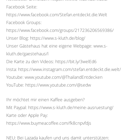
Facebook Seite:
https://www.facebook.com/Stefan.entdeckt.die.Welt
Facebook Groups:
https://www.facebook.com/groups/217236206569386/
Unser Blog: https://www.s-kluth.de/blog/
Unser Gästehaus hat eine eigene Webpage: www.s-
kluth.de/gaestehaus/l
Die Karte zu den Videos: https://bit.ly/3welEd6
Insta: https://www.instagram.com/stefan.entdeckt.die.welt/
Youtube: www.youtube.com/@ThailandEntdecken
YouTube: https://www.youtube.com/@sedw
Ihr möchtet mir einen Kaffee ausgeben?
Mit Paypal: https://www.s-kluth.de/meine-ausruestung/
Karte oder Apple Pay:
https://www.buymeacoffee.com/fk8cnpvfdjs
NEU: Bei Lazada kaufen und uns damit unterstützen: