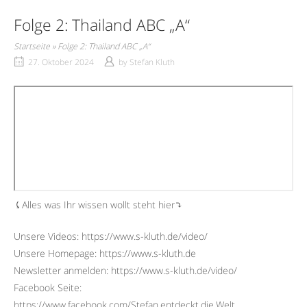
Folge 2: Thailand ABC „A“
Startseite
»
Folge 2: Thailand ABC „A“
27. Oktober 2024
by
Stefan Kluth
⤹Alles was Ihr wissen wollt steht hier⤵︎
Unsere Videos: https://www.s-kluth.de/video/
Unsere Homepage: https://www.s-kluth.de
Newsletter anmelden: https://www.s-kluth.de/video/
Facebook Seite:
https://www.facebook.com/Stefan.entdeckt.die.Welt