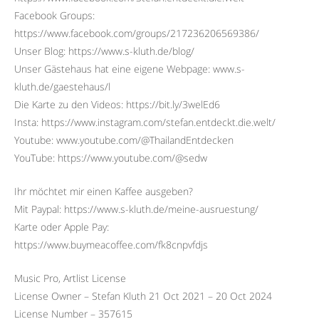
Facebook Groups:
https://www.facebook.com/groups/217236206569386/
Unser Blog: https://www.s-kluth.de/blog/
Unser Gästehaus hat eine eigene Webpage: www.s-
kluth.de/gaestehaus/l
Die Karte zu den Videos: https://bit.ly/3welEd6
Insta: https://www.instagram.com/stefan.entdeckt.die.welt/
Youtube: www.youtube.com/@ThailandEntdecken
YouTube: https://www.youtube.com/@sedw
Ihr möchtet mir einen Kaffee ausgeben?
Mit Paypal: https://www.s-kluth.de/meine-ausruestung/
Karte oder Apple Pay:
https://www.buymeacoffee.com/fk8cnpvfdjs
Music Pro, Artlist License
License Owner – Stefan Kluth 21 Oct 2021 – 20 Oct 2024
License Number – 357615