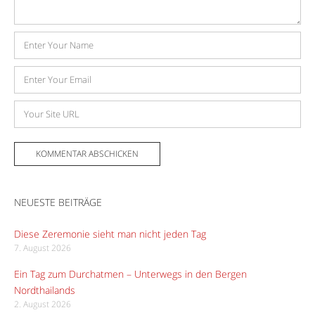
Name
E-
Mail-
Adresse
Website
NEUESTE BEITRÄGE
Diese Zeremonie sieht man nicht jeden Tag
7. August 2026
Ein Tag zum Durchatmen – Unterwegs in den Bergen
Nordthailands
2. August 2026