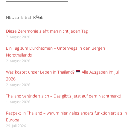
NEUESTE BEITRÄGE
Diese Zeremonie sieht man nicht jeden Tag
7. August 2026
Ein Tag zum Durchatmen – Unterwegs in den Bergen
Nordthailands
2. August 2026
Was kostet unser Leben in Thailand?
Alle Ausgaben im Juli
2026
2. August 2026
Thailand verändert sich – Das gibt’s jetzt auf dem Nachtmarkt!
1. August 2026
Respekt in Thailand – warum hier vieles anders funktioniert als in
Europa
29. Juli 2026