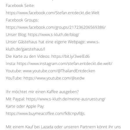
Facebook Seite:
https://www.facebook.com/Stefan.entdeckt.die.Welt
Facebook Groups:
https://www.facebook.com/groups/217236206569386/
Unser Blog: https://www.s-kluth.de/blog/
Unser Gästehaus hat eine eigene Webpage: www.s-
kluth.de/gaestehaus/l
Die Karte zu den Videos: https://bit.ly/3welEd6
Insta: https://www.instagram.com/stefan.entdeckt.die.welt/
Youtube: www.youtube.com/@ThailandEntdecken
YouTube: https://www.youtube.com/@sedw
Ihr möchtet mir einen Kaffee ausgeben?
Mit Paypal: https://www.s-kluth.de/meine-ausruestung/
Karte oder Apple Pay:
https://www.buymeacoffee.com/fk8cnpvfdjs
Mit einem Kauf bei Lazada oder unseren Partnern könnt ihr uns