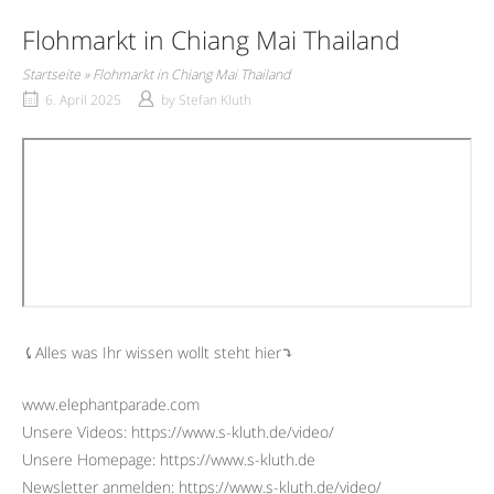
Flohmarkt in Chiang Mai Thailand
Startseite
»
Flohmarkt in Chiang Mai Thailand
6. April 2025
by
Stefan Kluth
⤹Alles was Ihr wissen wollt steht hier⤵︎
www.elephantparade.com
Unsere Videos: https://www.s-kluth.de/video/
Unsere Homepage: https://www.s-kluth.de
Newsletter anmelden: https://www.s-kluth.de/video/