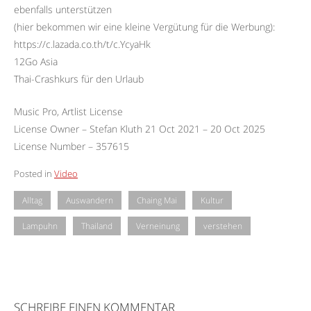
ebenfalls unterstützen
(hier bekommen wir eine kleine Vergütung für die Werbung):
https://c.lazada.co.th/t/c.YcyaHk
12Go Asia
Thai-Crashkurs für den Urlaub
Music Pro, Artlist License
License Owner – Stefan Kluth 21 Oct 2021 – 20 Oct 2025
License Number – 357615
Posted in
Video
Alltag
Auswandern
Chaing Mai
Kultur
Lampuhn
Thailand
Verneinung
verstehen
SCHREIBE EINEN KOMMENTAR