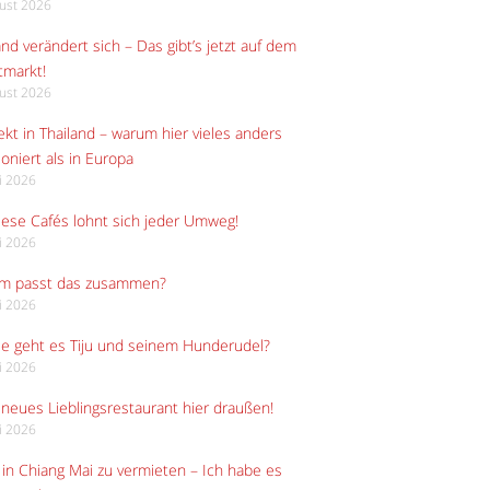
gust 2026
and verändert sich – Das gibt’s jetzt auf dem
tmarkt!
gust 2026
kt in Thailand – warum hier vieles anders
ioniert als in Europa
li 2026
iese Cafés lohnt sich jeder Umweg!
li 2026
m passt das zusammen?
li 2026
e geht es Tiju und seinem Hunderudel?
li 2026
neues Lieblingsrestaurant hier draußen!
li 2026
in Chiang Mai zu vermieten – Ich habe es