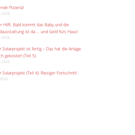
ende Pizzeria!
li 2026
r Hilft. Bald kommt das Baby und die
ausstattung ist da … und Geld fürs Haus!
li 2026
 Solarprojekt ist fertig – Das hat die Anlage
ch gekostet! (Teil 5)
li 2026
 Solarprojekt (Teil 4): Riesiger Fortschritt!
i 2026