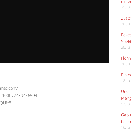
mir 
21. Ju
Zusch
20. Ju
Raket
Spekt
20. Ju
Flohm
20. Ju
Ein p
18. Ju
vmac.com/
Unser
id=100072489456594
Meng
XQUfz8
17. Ju
Gebur
beso
16. Ju