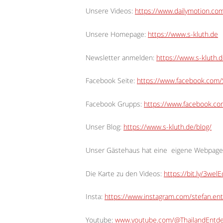
Unsere Videos:
https://www.dailymotion.c
Unsere Homepage:
https://www.s-kluth.de
Newsletter anmelden:
https://www.s-kluth.d
Facebook Seite:
https://www.facebook.com/S
Facebook Grupps:
https://www.facebook.c
Unser Blog:
https://www.s-kluth.de/blog/
Unser Gästehaus hat eine
eigene Webpage
Die Karte zu den Videos:
https://bit.ly/3wel
Insta:
https://www.instagram.com/stefan.ent
Youtube:
www.youtube.com/@ThailandEntd