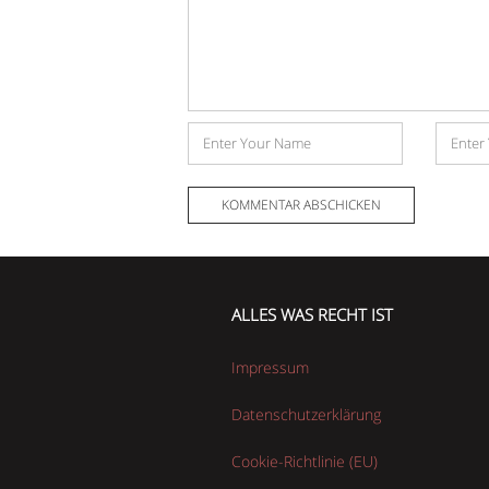
Name
E-
Mail-
Adress
ALLES WAS RECHT IST
Impressum
Datenschutzerklärung
Cookie-Richtlinie (EU)