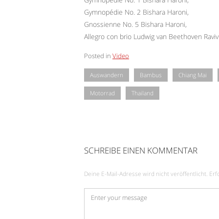
Gymnopédie No. 2 Bishara Haroni,
Gnossienne No. 5 Bishara Haroni,
Allegro con brio Ludwig van Beethoven Raviv 
Posted in
Video
Auswandern
Bambus
Chiang Mai
Motorrad
Thailand
SCHREIBE EINEN KOMMENTAR
Deine E-Mail-Adresse wird nicht veröffentlicht.
Erf
Kommentar
*