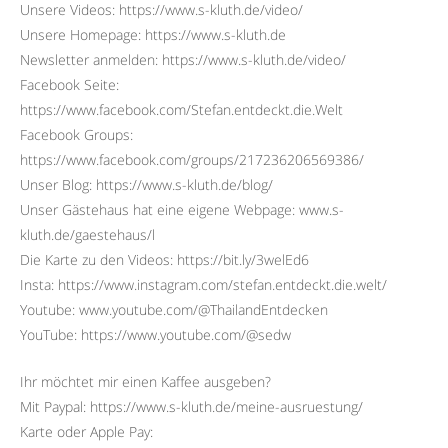
Unsere Videos: https://www.s-kluth.de/video/
Unsere Homepage: https://www.s-kluth.de
Newsletter anmelden: https://www.s-kluth.de/video/
Facebook Seite:
https://www.facebook.com/Stefan.entdeckt.die.Welt
Facebook Groups:
https://www.facebook.com/groups/217236206569386/
Unser Blog: https://www.s-kluth.de/blog/
Unser Gästehaus hat eine eigene Webpage: www.s-
kluth.de/gaestehaus/l
Die Karte zu den Videos: https://bit.ly/3welEd6
Insta: https://www.instagram.com/stefan.entdeckt.die.welt/
Youtube: www.youtube.com/@ThailandEntdecken
YouTube: https://www.youtube.com/@sedw
Ihr möchtet mir einen Kaffee ausgeben?
Mit Paypal: https://www.s-kluth.de/meine-ausruestung/
Karte oder Apple Pay: