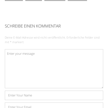
SCHREIBE EINEN KOMMENTAR
Deine E-Mail-Adresse wird nicht veröffentlicht.
Erforderliche Felder sind
mit
*
markiert
Kommentar
*
Name
E-