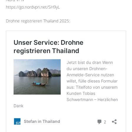
https://go.nordvpn.net/SH9yL
Drohne registrieren Thailand 2025: