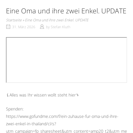
Eine Oma und ihre zwei Enkel. UPDATE
Startseite
»
Eine Oma und ihre zwei Enkel. UPDATE
31. März 2026
by
Stefan Kluth
⤹Alles was Ihr wissen wollt steht hier⤵︎
Spenden:
https://www.gofundme.com/f/ein-zuhause-fur-oma-und-ihre-
zwei-enkel-in-thailand/cl/s?
utm_campaign=fp_sharesheet&utm_content=amp20_t2&utm_me