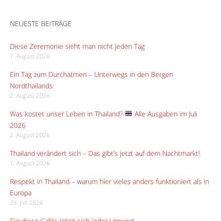
NEUESTE BEITRÄGE
Diese Zeremonie sieht man nicht jeden Tag
7. August 2026
Ein Tag zum Durchatmen – Unterwegs in den Bergen
Nordthailands
2. August 2026
Was kostet unser Leben in Thailand?
Alle Ausgaben im Juli
2026
2. August 2026
Thailand verändert sich – Das gibt’s jetzt auf dem Nachtmarkt!
1. August 2026
Respekt in Thailand – warum hier vieles anders funktioniert als in
Europa
29. Juli 2026
Für diese Cafés lohnt sich jeder Umweg!