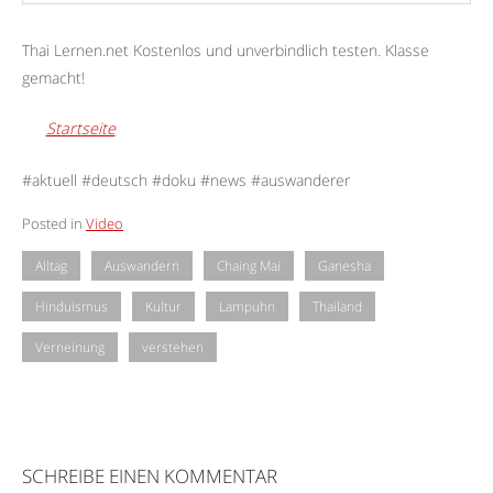
Thai Lernen.net Kostenlos und unverbindlich testen. Klasse
gemacht!
Startseite
#aktuell #deutsch #doku #news #auswanderer
Posted in
Video
Alltag
Auswandern
Chaing Mai
Ganesha
Hinduismus
Kultur
Lampuhn
Thailand
Verneinung
verstehen
SCHREIBE EINEN KOMMENTAR