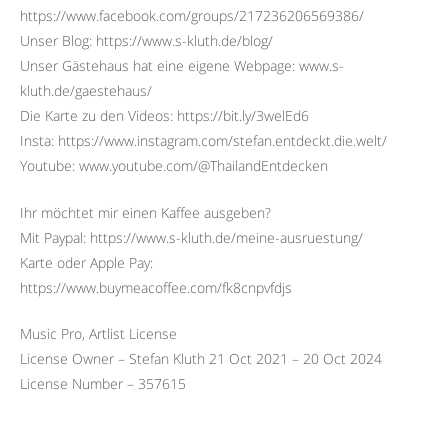
https://www.facebook.com/groups/217236206569386/
Unser Blog: https://www.s-kluth.de/blog/
Unser Gästehaus hat eine eigene Webpage: www.s-
kluth.de/gaestehaus/
Die Karte zu den Videos: https://bit.ly/3welEd6
Insta: https://www.instagram.com/stefan.entdeckt.die.welt/
Youtube: www.youtube.com/@ThailandEntdecken
Ihr möchtet mir einen Kaffee ausgeben?
Mit Paypal: https://www.s-kluth.de/meine-ausruestung/
Karte oder Apple Pay:
https://www.buymeacoffee.com/fk8cnpvfdjs
Music Pro, Artlist License
License Owner – Stefan Kluth 21 Oct 2021 – 20 Oct 2024
License Number – 357615