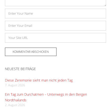
Name
E-
Mail-
Adresse
Website
NEUESTE BEITRÄGE
Diese Zeremonie sieht man nicht jeden Tag
7. August 2026
Ein Tag zum Durchatmen – Unterwegs in den Bergen
Nordthailands
2. August 2026