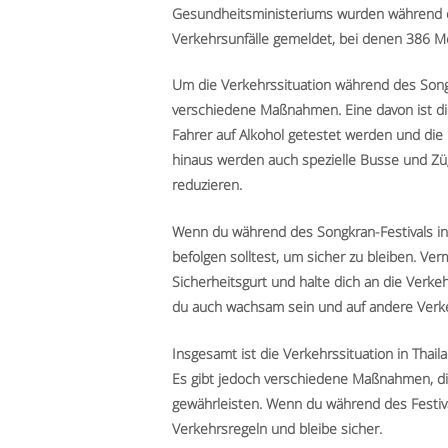
Gesundheitsministeriums wurden während d
Verkehrsunfälle gemeldet, bei denen 386 M
Um die Verkehrssituation während des Songkr
verschiedene Maßnahmen. Eine davon ist di
Fahrer auf Alkohol getestet werden und die 
hinaus werden auch spezielle Busse und Zü
reduzieren.
Wenn du während des Songkran-Festivals in T
befolgen solltest, um sicher zu bleiben. Ve
Sicherheitsgurt und halte dich an die Verke
du auch wachsam sein und auf andere Verk
Insgesamt ist die Verkehrssituation in Thai
Es gibt jedoch verschiedene Maßnahmen, die
gewährleisten. Wenn du während des Festival
Verkehrsregeln und bleibe sicher.