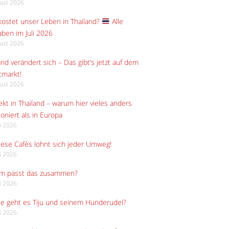
gust 2026
ostet unser Leben in Thailand?
Alle
ben im Juli 2026
gust 2026
and verändert sich – Das gibt’s jetzt auf dem
tmarkt!
gust 2026
kt in Thailand – warum hier vieles anders
ioniert als in Europa
li 2026
iese Cafés lohnt sich jeder Umweg!
li 2026
m passt das zusammen?
li 2026
e geht es Tiju und seinem Hunderudel?
li 2026