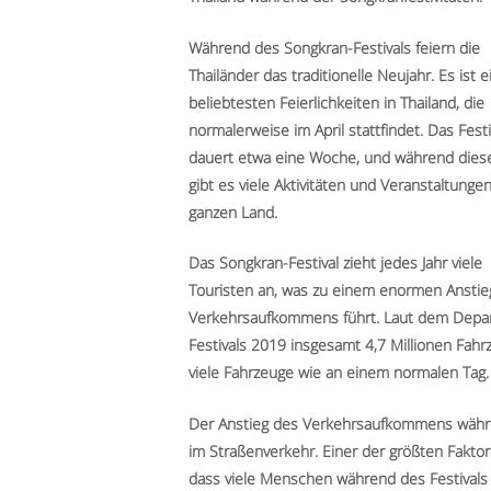
Während des Songkran-Festivals feiern die
Thailänder das traditionelle Neujahr. Es ist e
beliebtesten Feierlichkeiten in Thailand, die
normalerweise im April stattfindet. Das Festi
dauert etwa eine Woche, und während diese
gibt es viele Aktivitäten und Veranstaltunge
ganzen Land.
Das Songkran-Festival zieht jedes Jahr viele
Touristen an, was zu einem enormen Anstie
Verkehrsaufkommens führt. Laut dem Depar
Festivals 2019 insgesamt 4,7 Millionen Fahr
viele Fahrzeuge wie an einem normalen Tag.
Der Anstieg des Verkehrsaufkommens währen
im Straßenverkehr. Einer der größten Faktore
dass viele Menschen während des Festivals 