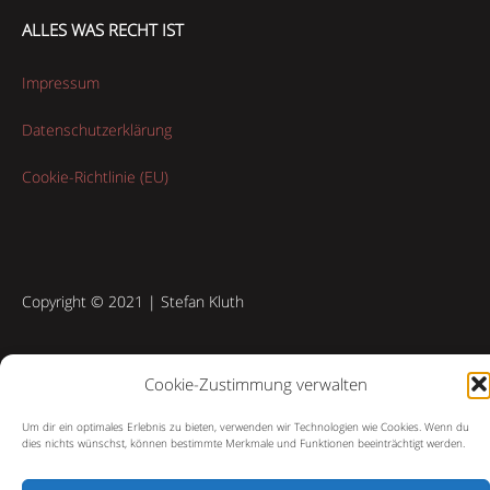
ALLES WAS RECHT IST
Impressum
Datenschutzerklärung
Cookie-Richtlinie (EU)
Copyright © 2021 | Stefan Kluth
Cookie-Zustimmung verwalten
Um dir ein optimales Erlebnis zu bieten, verwenden wir Technologien wie Cookies. Wenn du
dies nichts wünschst, können bestimmte Merkmale und Funktionen beeinträchtigt werden.