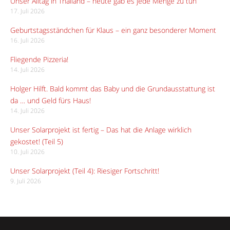
Unser Alltag in Thailand – heute gab es jede Menge zu tun
17. Juli 2026
Geburtstagsständchen für Klaus – ein ganz besonderer Moment
16. Juli 2026
Fliegende Pizzeria!
14. Juli 2026
Holger Hilft. Bald kommt das Baby und die Grundausstattung ist
da … und Geld fürs Haus!
14. Juli 2026
Unser Solarprojekt ist fertig – Das hat die Anlage wirklich
gekostet! (Teil 5)
10. Juli 2026
Unser Solarprojekt (Teil 4): Riesiger Fortschritt!
9. Juli 2026