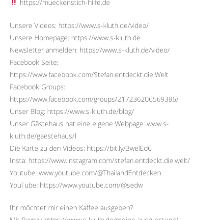
https://mueckenstich-hilfe.de
Unsere Videos: https://www.s-kluth.de/video/
Unsere Homepage: https://www.s-kluth.de
Newsletter anmelden: https://www.s-kluth.de/video/
Facebook Seite:
https://www.facebook.com/Stefan.entdeckt.die.Welt
Facebook Groups:
https://www.facebook.com/groups/217236206569386/
Unser Blog: https://www.s-kluth.de/blog/
Unser Gästehaus hat eine eigene Webpage: www.s-
kluth.de/gaestehaus/l
Die Karte zu den Videos: https://bit.ly/3welEd6
Insta: https://www.instagram.com/stefan.entdeckt.die.welt/
Youtube: www.youtube.com/@ThailandEntdecken
YouTube: https://www.youtube.com/@sedw
Ihr möchtet mir einen Kaffee ausgeben?
Mit Paypal: https://www.s-kluth.de/meine-ausruestung/