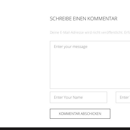
SCHREIBE EINEN KOMMENTAR
Deine E-Mail-Adresse wird nicht veröffentlicht.
Erf
Kommentar
*
Name
E-
Mail-
Adress