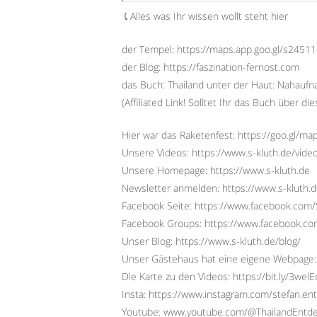
⤹Alles was Ihr wissen wollt steht hier
der Tempel: https://maps.app.goo.gl/s2451
der Blog: https://faszination-fernost.com
das Buch: Thailand unter der Haut: Nahauf
(Affiliated Link! Solltet Ihr das Buch über 
Hier war das Raketenfest: https://goo.gl
Unsere Videos: https://www.s-kluth.de/vide
Unsere Homepage: https://www.s-kluth.de
Newsletter anmelden: https://www.s-kluth.d
Facebook Seite: https://www.facebook.com/S
Facebook Groups: https://www.facebook.
Unser Blog: https://www.s-kluth.de/blog/
Unser Gästehaus hat eine eigene Webpage:
Die Karte zu den Videos: https://bit.ly/3wel
Insta: https://www.instagram.com/stefan.ent
Youtube: www.youtube.com/@ThailandEntd