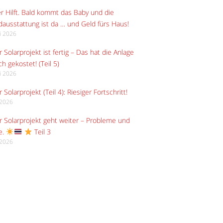
r Hilft. Bald kommt das Baby und die
ausstattung ist da … und Geld fürs Haus!
li 2026
 Solarprojekt ist fertig – Das hat die Anlage
ch gekostet! (Teil 5)
li 2026
 Solarprojekt (Teil 4): Riesiger Fortschritt!
i 2026
 Solarprojekt geht weiter – Probleme und
e.
Teil 3
i 2026