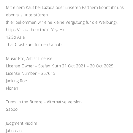
Mit einem Kauf bei Lazada oder unseren Partnern könnt ihr uns
ebenfalls unterstützen
(hier bekommen wir eine kleine Vergütung für die Werbung):
https://c.lazada.co.th/t/c.YcyaHk
12Go Asia
Thai-Crashkurs für den Urlaub
Music Pro, Artlist License
License Owner – Stefan Kluth 21 Oct 2021 – 20 Oct 2025
License Number – 357615
Janking Roe
Florian
Trees in the Breeze – Alternative Version
Sabbo
Judgment Riddim
Jahnatan