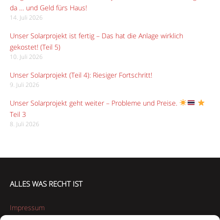
da … und Geld fürs Haus!
14. Juli 2026
Unser Solarprojekt ist fertig – Das hat die Anlage wirklich
gekostet! (Teil 5)
10. Juli 2026
Unser Solarprojekt (Teil 4): Riesiger Fortschritt!
9. Juli 2026
Unser Solarprojekt geht weiter – Probleme und Preise.
Teil 3
8. Juli 2026
ALLES WAS RECHT IST
Impressum