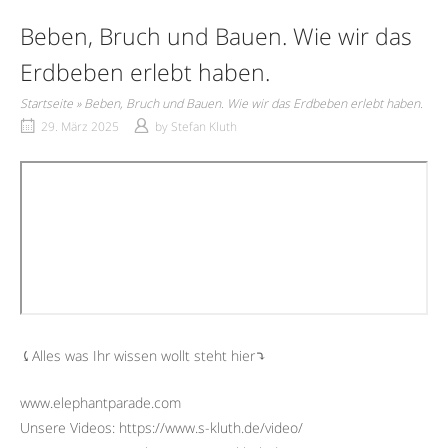
Beben, Bruch und Bauen. Wie wir das
Erdbeben erlebt haben.
Startseite
»
Beben, Bruch und Bauen. Wie wir das Erdbeben erlebt haben.
29. März 2025
by
Stefan Kluth
⤹Alles was Ihr wissen wollt steht hier⤵︎
www.elephantparade.com
Unsere Videos: https://www.s-kluth.de/video/