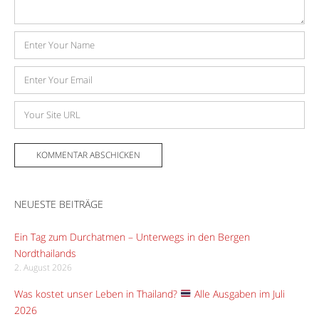
Name
E-
Mail-
Adresse
Website
NEUESTE BEITRÄGE
Ein Tag zum Durchatmen – Unterwegs in den Bergen
Nordthailands
2. August 2026
Was kostet unser Leben in Thailand?
Alle Ausgaben im Juli
2026