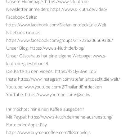
Unsere Homepage: https://www.s-kluth.de
Newsletter anmelden: https://www.s-kluth.de/video/
Facebook Seite:
https://www.facebook.com/Stefan.entdeckt.die.Welt
Facebook Groups:
https://www.facebook.com/groups/217236206569386/
Unser Blog: https://www.s-kluth.de/blog/
Unser Gästehaus hat eine eigene Webpage: www.s-
kluth.de/gaestehaus/l
Die Karte zu den Videos: https://bit.ly/3welEd6
Insta: https://www.instagram.com/stefan.entdeckt.die.welt/
Youtube: www.youtube.com/@ThailandEntdecken
YouTube: https://www.youtube.com/@sedw
Ihr möchtet mir einen Kaffee ausgeben?
Mit Paypal: https://www.s-kluth.de/meine-ausruestung/
Karte oder Apple Pay:
https://www.buymeacoffee.com/fk8cnpvfdjs