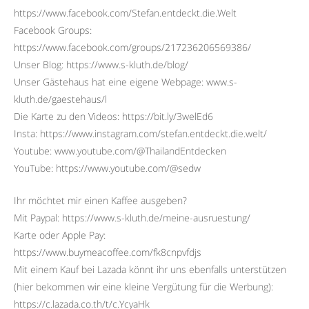
https://www.facebook.com/Stefan.entdeckt.die.Welt
Facebook Groups:
https://www.facebook.com/groups/217236206569386/
Unser Blog: https://www.s-kluth.de/blog/
Unser Gästehaus hat eine eigene Webpage: www.s-
kluth.de/gaestehaus/l
Die Karte zu den Videos: https://bit.ly/3welEd6
Insta: https://www.instagram.com/stefan.entdeckt.die.welt/
Youtube: www.youtube.com/@ThailandEntdecken
YouTube: https://www.youtube.com/@sedw
Ihr möchtet mir einen Kaffee ausgeben?
Mit Paypal: https://www.s-kluth.de/meine-ausruestung/
Karte oder Apple Pay:
https://www.buymeacoffee.com/fk8cnpvfdjs
Mit einem Kauf bei Lazada könnt ihr uns ebenfalls unterstützen
(hier bekommen wir eine kleine Vergütung für die Werbung):
https://c.lazada.co.th/t/c.YcyaHk