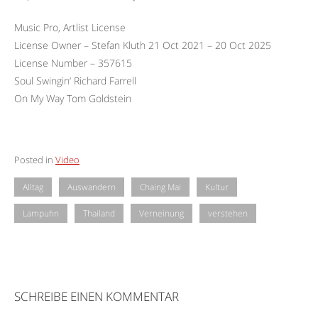
Music Pro, Artlist License
License Owner – Stefan Kluth 21 Oct 2021 – 20 Oct 2025
License Number – 357615
Soul Swingin‘ Richard Farrell
On My Way Tom Goldstein
Posted in
Video
Alltag
Auswandern
Chaing Mai
Kultur
Lampuhn
Thailand
Verneinung
verstehen
SCHREIBE EINEN KOMMENTAR