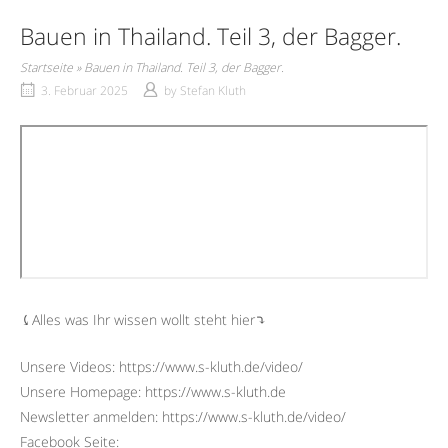
Bauen in Thailand. Teil 3, der Bagger.
Startseite
»
Bauen in Thailand. Teil 3, der Bagger.
3. Februar 2025
by
Stefan Kluth
⤹Alles was Ihr wissen wollt steht hier⤵︎
Unsere Videos: https://www.s-kluth.de/video/
Unsere Homepage: https://www.s-kluth.de
Newsletter anmelden: https://www.s-kluth.de/video/
Facebook Seite: