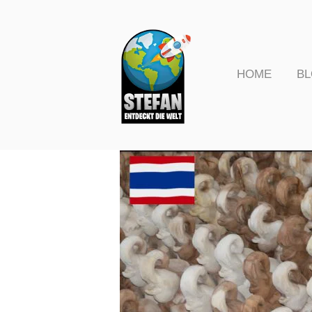
Skip
to
Home
content
HOME
B